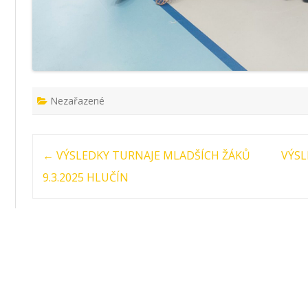
Nezařazené
Post navigation
←
VÝSLEDKY TURNAJE MLADŠÍCH ŽÁKŮ
VÝSL
9.3.2025 HLUČÍN