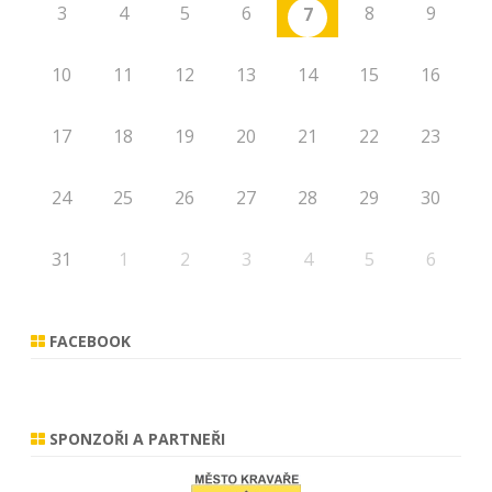
3
4
5
6
8
9
7
10
11
12
13
14
15
16
17
18
19
20
21
22
23
24
25
26
27
28
29
30
31
1
2
3
4
5
6
FACEBOOK
SPONZOŘI A PARTNEŘI