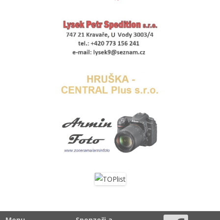
Menu
Sponzoři a