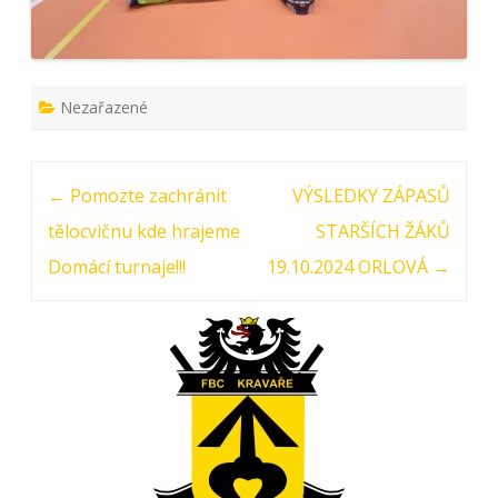
Nezařazené
Post navigation
←
Pomozte zachránit
VÝSLEDKY ZÁPASŮ
tělocvičnu kde hrajeme
STARŠÍCH ŽÁKŮ
Domácí turnaje!!!
19.10.2024 ORLOVÁ
→