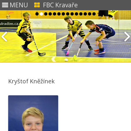
MENU
FBC Kravaře
Skip to content
Kryštof Kněžínek