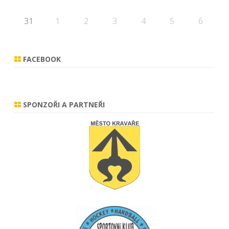
31
1
2
3
4
5
6
FACEBOOK
SPONZOŘI A PARTNEŘI