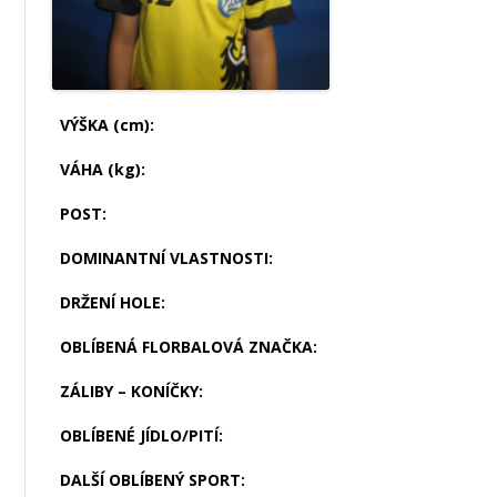
VÝŠKA (cm):
VÁHA (kg):
POST:
DOMINANTNÍ VLASTNOSTI:
DRŽENÍ HOLE:
OBLÍBENÁ FLORBALOVÁ ZNAČKA:
ZÁLIBY – KONÍČKY:
OBLÍBENÉ JÍDLO/PITÍ:
DALŠÍ OBLÍBENÝ SPORT: