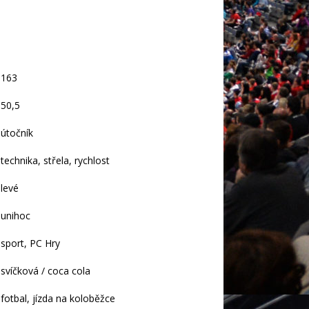
163
50,5
útočník
technika, střela, rychlost
levé
unihoc
sport, PC Hry
svíčková / coca cola
fotbal, jízda na koloběžce