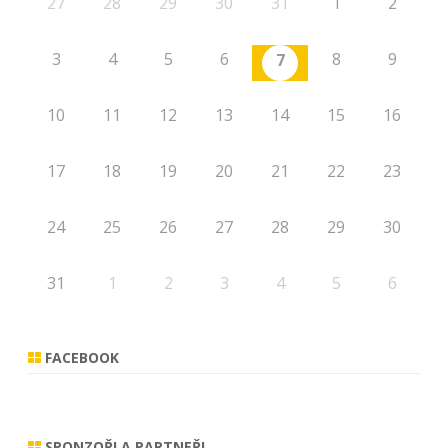
27
28
29
30
31
1
2
3
4
5
6
8
9
7
10
11
12
13
14
15
16
17
18
19
20
21
22
23
24
25
26
27
28
29
30
31
1
2
3
4
5
6
FACEBOOK
SPONZOŘI A PARTNEŘI