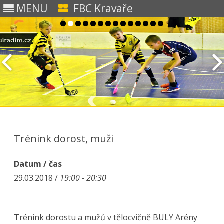
MENU
FBC Kravaře
Skip to content
Trénink dorost, muži
Datum / čas
29.03.2018 /
19:00 - 20:30
Trénink dorostu a mužů v tělocvičně BULY Arény