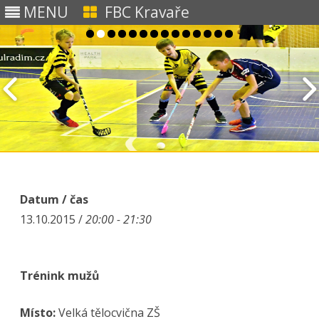
MENU
FBC Kravaře
Skip to content
Datum / čas
13.10.2015 /
20:00 - 21:30
Trénink mužů
Místo:
Velká tělocvična ZŠ