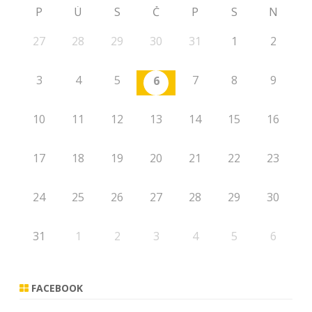
P
Ú
S
Č
P
S
N
27
28
29
30
31
1
2
3
4
5
7
8
9
6
10
11
12
13
14
15
16
17
18
19
20
21
22
23
24
25
26
27
28
29
30
31
1
2
3
4
5
6
FACEBOOK