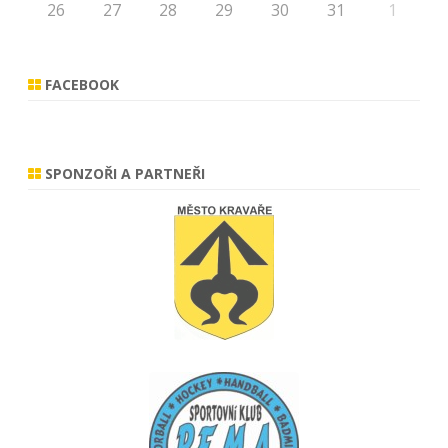
26
27
28
29
30
31
1
FACEBOOK
SPONZOŘI A PARTNEŘI