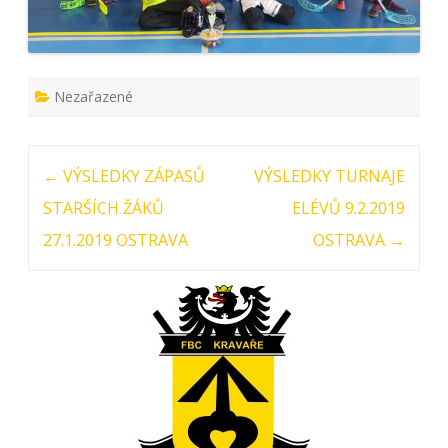
Nezařazené
Post navigation
←
VÝSLEDKY ZÁPASŮ
VÝSLEDKY TURNAJE
STARŠÍCH ŽÁKŮ
ELÉVŮ 9.2.2019
27.1.2019 OSTRAVA
OSTRAVA
→